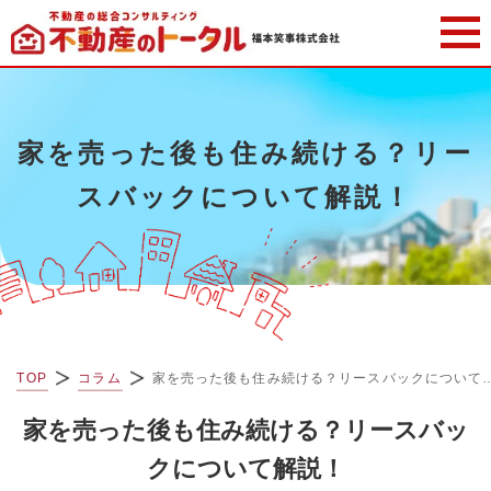
家を売った後も住み続ける？リー
スバックについて解説！
TOP
コラム
家を売った後も住み続ける？リース
家を売った後も住み続ける？リースバッ
クについて解説！