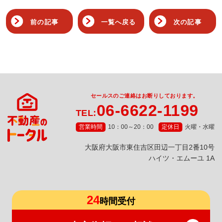
前の記事
一覧へ戻る
次の記事
セールスのご連絡はお断りしております。
06-6622-1199
TEL:
営業時間
10：00～20：00
定休日
火曜・水曜
⼤阪府⼤阪市東住吉区⽥辺⼀丁⽬2番10号
ハイツ・エムーユ 1A
24
時間受付