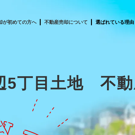
却が初めての方へ
不動産売却について
選ばれている理由
辺5丁目土地 不