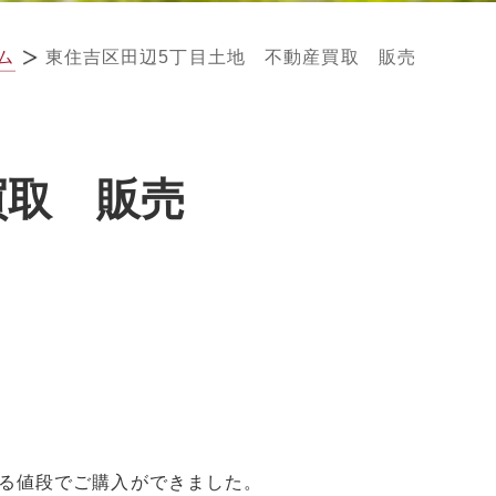
ム
東住吉区田辺5丁目土地 不動産買取 販売
買取 販売
る値段でご購入ができました。