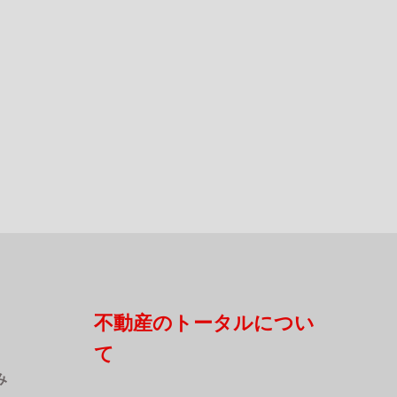
不動産のトータルについ
て
み