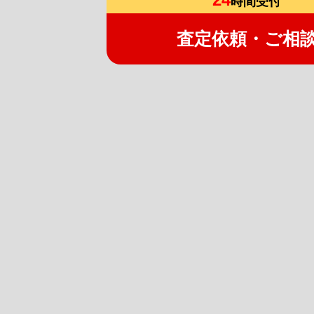
時間受付
査定依頼・ご相