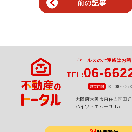
前の記事
セールスのご連絡はお断
06-662
TEL:
営業時間
10：00～20：0
⼤阪府⼤阪市東住吉区⽥辺
ハイツ・エムーユ 1A
24