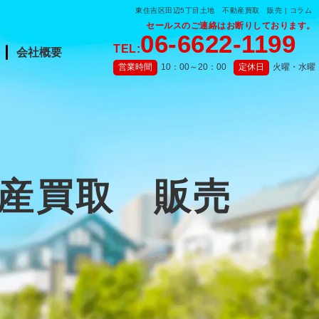
東住吉区田辺5丁目土地 不動産買取 販売 | コラム
セールスのご連絡はお断りしております。
06-6622-1199
TEL:
会社概要
営業時間
10：00～20：00
定休日
火曜・水曜
動産買取 販売