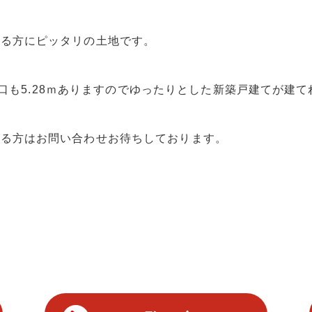
いる方にピッタリの土地です。
で間口も5.28ｍありますのでゆったりとした新築戸建てが建
ある方はお問い合わせお待ちしております。