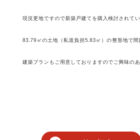
現況更地ですので新築戸建てを購入検討されて
83.79㎡の土地（私道負担5.83㎡）の整形地
建築プランもご用意しておりますのでご興味の